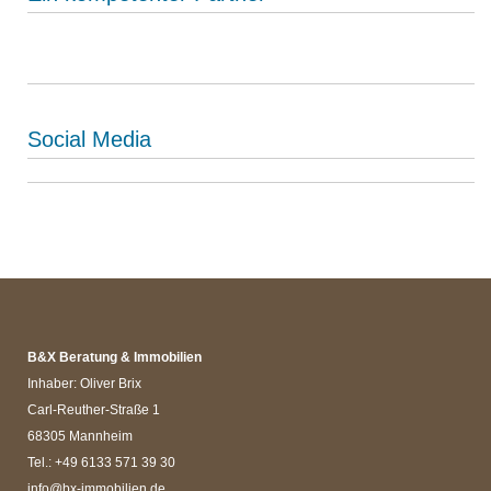
Social Media
B&X Beratung & Immobilien
Inhaber: Oliver Brix
Carl-Reuther-Straße 1
68305 Mannheim
Tel.: +49 6133 571 39 30
info@bx-immobilien.de